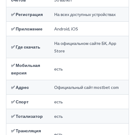
✅ Регистрация
На всех доступных устройствах
✅ Приложение
Android, iOS
На официальном сайте БК, App
✅ Где скачать
Store
✅ Мобильная
есть
версия
✅ Адрес
Официальный сайт mostbet com
✅ Спорт
есть
✅ Тотализатор
есть
✅ Трансляция
есть