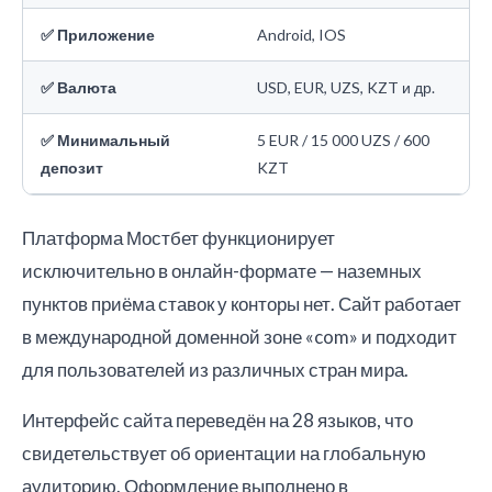
✅ Приложение
Android, IOS
✅ Валюта
USD, EUR, UZS, KZT и др.
✅ Минимальный
5 EUR / 15 000 UZS / 600
депозит
KZT
Платформа Мостбет функционирует
исключительно в онлайн-формате — наземных
пунктов приёма ставок у конторы нет. Сайт работает
в международной доменной зоне «com» и подходит
для пользователей из различных стран мира.
Интерфейс сайта переведён на 28 языков, что
свидетельствует об ориентации на глобальную
аудиторию. Оформление выполнено в