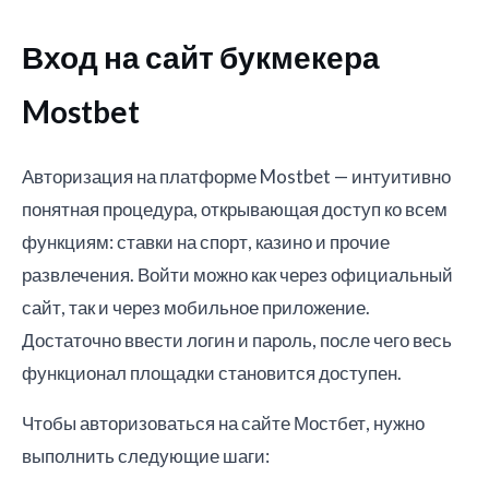
Вход на сайт букмекера
Mostbet
Авторизация на платформе Mostbet — интуитивно
понятная процедура, открывающая доступ ко всем
функциям: ставки на спорт, казино и прочие
развлечения. Войти можно как через официальный
сайт, так и через мобильное приложение.
Достаточно ввести логин и пароль, после чего весь
функционал площадки становится доступен.
Чтобы авторизоваться на сайте Мостбет, нужно
выполнить следующие шаги: