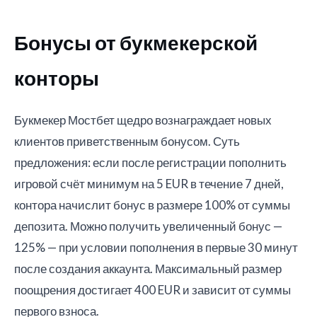
Бонусы от букмекерской
конторы
Букмекер Мостбет щедро вознаграждает новых
клиентов приветственным бонусом. Суть
предложения: если после регистрации пополнить
игровой счёт минимум на 5 EUR в течение 7 дней,
контора начислит бонус в размере 100% от суммы
депозита. Можно получить увеличенный бонус —
125% — при условии пополнения в первые 30 минут
после создания аккаунта. Максимальный размер
поощрения достигает 400 EUR и зависит от суммы
первого взноса.