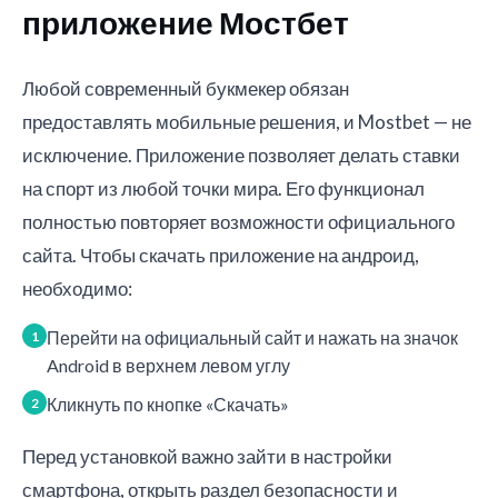
приложение Мостбет
Любой современный букмекер обязан
предоставлять мобильные решения, и Mostbet — не
исключение. Приложение позволяет делать ставки
на спорт из любой точки мира. Его функционал
полностью повторяет возможности официального
сайта. Чтобы скачать приложение на андроид,
необходимо:
Перейти на официальный сайт и нажать на значок
Android в верхнем левом углу
Кликнуть по кнопке «Скачать»
Перед установкой важно зайти в настройки
смартфона, открыть раздел безопасности и