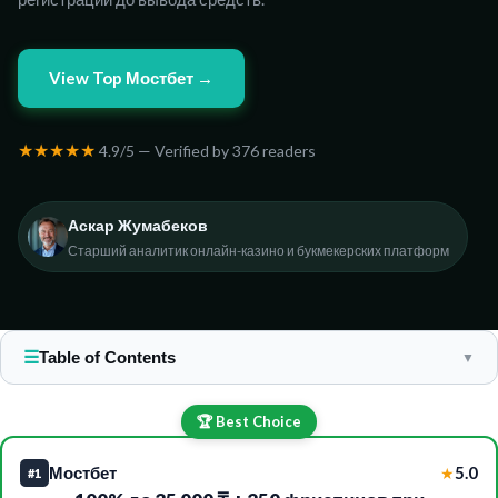
View Top Мостбет →
★★★★★
4.9/5 — Verified by 376 readers
Аскар Жумабеков
Старший аналитик онлайн-казино и букмекерских платформ
☰
Table of Contents
▼
🏆 Best Choice
Мостбет
5.0
★
#1