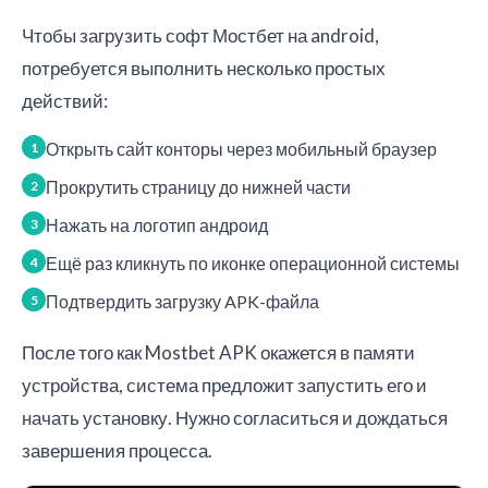
Чтобы загрузить софт Мостбет на android,
потребуется выполнить несколько простых
действий:
Открыть сайт конторы через мобильный браузер
Прокрутить страницу до нижней части
Нажать на логотип андроид
Ещё раз кликнуть по иконке операционной системы
Подтвердить загрузку APK-файла
После того как Mostbet APK окажется в памяти
устройства, система предложит запустить его и
начать установку. Нужно согласиться и дождаться
завершения процесса.